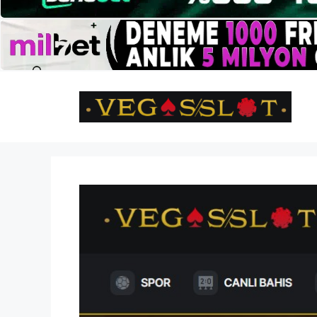
İçeriğe
atla