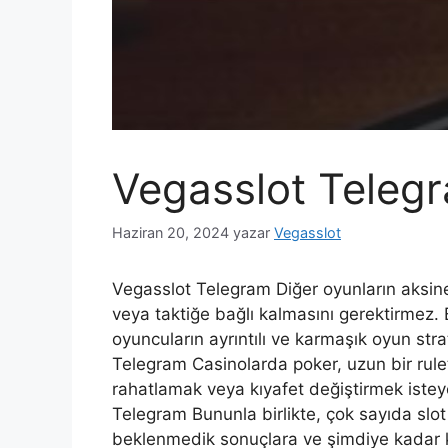
Vegasslot Teleg
Haziran 20, 2024
yazar
Vegasslot
Vegasslot Telegram Diğer oyunların aksine, 
veya taktiğe bağlı kalmasını gerektirmez. 
oyuncuların ayrıntılı ve karmaşık oyun stra
Telegram Casinolarda poker, uzun bir rule
rahatlamak veya kıyafet değiştirmek isteyen
Telegram Bununla birlikte, çok sayıda slot
beklenmedik sonuçlara ve şimdiye kadar 