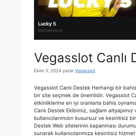
Vegasslot Canlı 
Ekim 3, 2024
yazar
Vegasslot
Vegasslot Canlı Destek Herhangi bir bahis 
bir site seçmek de önemlidir. Vegasslot C
etkinliklerine en iyi oranlarla bahis oynama
Canlı Destek Ekibimiz, sağlam altyapımız v
kullanıcılarımızın kusursuz ve kesintisiz 
Destek Web sitelerinin kapanması durum
sunarak kullanıcılarımıza kesintisiz hizmet 