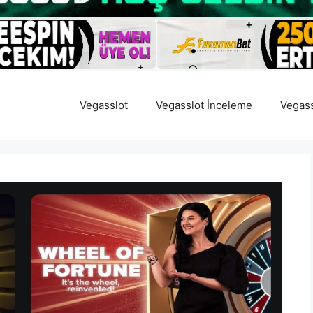
Vegasslot
Vegasslot İnceleme
Vegass